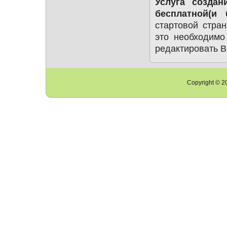
Услуга создан
бесплатной(и
стартовой стр
это необходимо
редактировать В
Copyright © 20